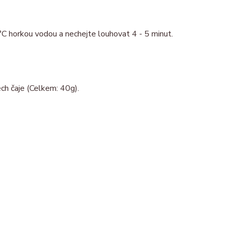
°C horkou vodou a nechejte louhovat 4 - 5 minut.
ch čaje (Celkem: 40g).