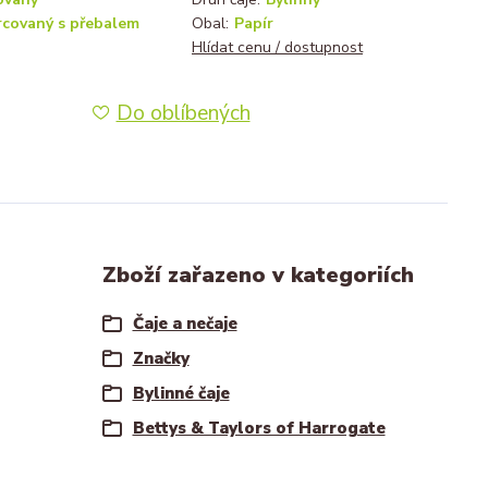
rcovaný s přebalem
Obal:
Papír
Hlídat cenu / dostupnost
Do oblíbených
Zboží zařazeno v kategoriích
Čaje a nečaje
Značky
Bylinné čaje
Bettys & Taylors of Harrogate