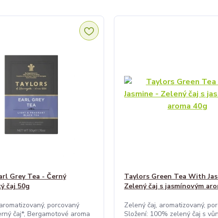
arl Grey Tea - Černý
Taylors Green Tea With Jas
ý čaj 50g
Zelený čaj s jasmínovým ar
 aromatizovaný, porcovaný
Zelený čaj, aromatizovaný, po
erný čaj*, Bergamotové aroma
Složení: 100% zelený čaj s vůn