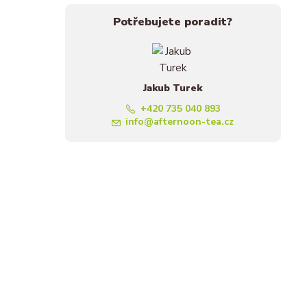
Potřebujete poradit?
Jakub Turek
+420 735 040 893
info@afternoon-tea.cz