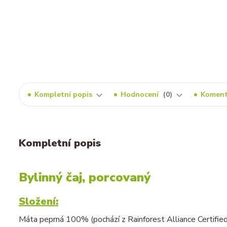
Kompletní popis
Hodnocení
0
Komen
Kompletní popis
Bylinný čaj, porcovaný
Složení:
Máta peprná 100% (pochází z Rainforest Alliance Certifie