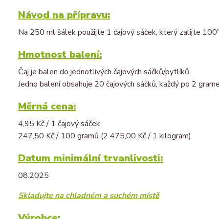
Návod na přípravu:
Na 250 ml šálek použijte 1 čajový sáček, který zalijte 100
Hmotnost balení:
Čaj je balen do jednotlivých čajových sáčků/pytlíků.
Jedno balení obsahuje 20 čajových sáčků, každý po 2 grame
Měrná cena:
4,95 Kč / 1 čajový sáček
247,50 Kč / 100 gramů (2 475,00 Kč / 1 kilogram)
Datum minimální trvanlivosti:
08.2025
Skladujte na chladném a suchém místě
Výrobce: