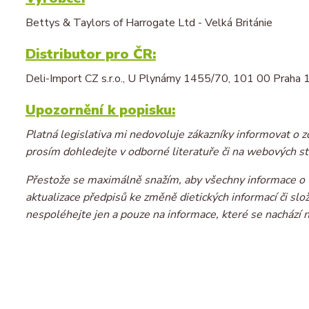
Bettys & Taylors of Harrogate Ltd - Velká Británie
Distributor pro ČR:
Deli-Import CZ s.r.o., U Plynárny 1455/70, 101 00 Praha 10
Upozornění k popisku:
Platná legislativa mi nedovoluje zákazníky informovat o z
prosím dohledejte v odborné literatuře či na webových st
Přestože se maximálně snažím, aby všechny informace o v
aktualizace předpisů ke změně dietických informací či sl
nespoléhejte jen a pouze na informace, které se nachází 