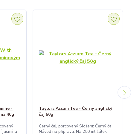
mine -
Taylors Assam Tea - Černý anglický
oma 40g
čaj 50g
rcovaný
Černý čaj, porcovaný Složení: Černý čaj
í jasmínu
Návod na přípravu: Na 250 ml šálek