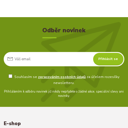
Odběr novinek
Přihlásit se
Souhlasím se
zpracováním osobních údajů
za účelem rozesílky
newsletteru.
Přihlášením k odběru novinek již nikdy nepřijdete o žádné akce, speciální slevy ani
novinky.
E-shop