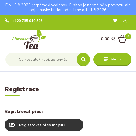
Do 10.8.2026 čerpáme dovolenou. E-shop je normálně v provozu, ale
objednávky budou odesílány od 11.8.2026
+420 735 040 893
0
0,00 Kč
Menu
Registrace
Registrovat přes:
Registrovat přes mojeID