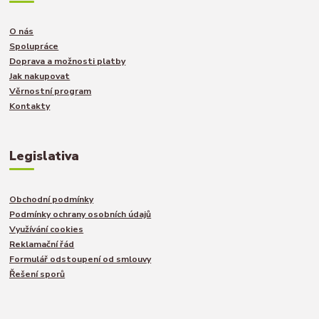
O nás
Spolupráce
Doprava a možnosti platby
Jak nakupovat
Věrnostní program
Kontakty
Legislativa
Obchodní podmínky
Podmínky ochrany osobních údajů
Využívání cookies
Reklamační řád
Formulář odstoupení od smlouvy
Řešení sporů