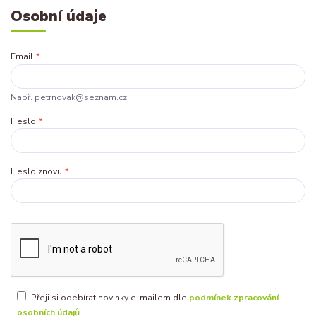
Osobní údaje
Email
*
Např. petrnovak@seznam.cz
Heslo
*
Heslo znovu
*
Přeji si odebírat novinky e-mailem dle
podmínek zpracování
osobních údajů
.