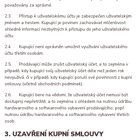
považovány za správné.
2.3. Přístup k uživatelskému účtu je zabezpečen uživatelským
jménem a heslem. Kupující je povinen zachovávat mlčenlivost
ohledně informací nezbytných k přístupu do jeho uživatelského
účtu.
2.4. Kupující není oprávněn umožnit využívání uživatelského
účtu třetím osobám.
2.5. Prodávající může zrušit uživatelský účet, a to zejména v
případě, kdy kupující svůj uživatelský účet déle než jeden rok
nevyužívá, či v případě, kdy kupující poruší své povinnosti z kupní
smlouvy (včetně obchodních podmínek).
2.6. Kupující bere na vědomí, že uživatelský účet nemusí být
dostupný nepřetržitě, a to zejména s ohledem na nutnou údržbu
hardwarového a softwarového vybavení prodávajícího, popř.
nutnou údržbu hardwarového a softwarového vybavení třetích
osob.
3. UZAVŘENÍ KUPNÍ SMLOUVY