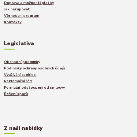
Doprava a možnosti platby
Jak nakupovat
Věrnostní program
Kontakty
Legislativa
Obchodní podmínky
Podmínky ochrany osobních údajů
Využívání cookies
Reklamační řád
Formulář odstoupení od smlouvy
Řešení sporů
Z naší nabídky