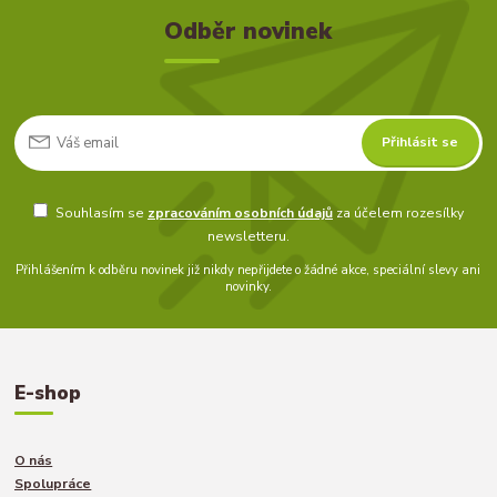
Odběr novinek
Přihlásit se
Souhlasím se
zpracováním osobních údajů
za účelem rozesílky
newsletteru.
Přihlášením k odběru novinek již nikdy nepřijdete o žádné akce, speciální slevy ani
novinky.
E-shop
O nás
Spolupráce