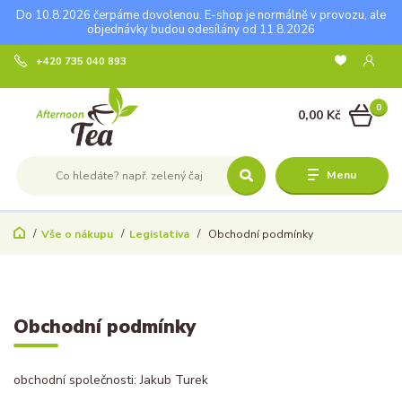
Do 10.8.2026 čerpáme dovolenou. E-shop je normálně v provozu, ale
objednávky budou odesílány od 11.8.2026
+420 735 040 893
0
0,00 Kč
Menu
Vše o nákupu
Legislativa
Obchodní podmínky
Obchodní podmínky
obchodní společnosti: Jakub Turek