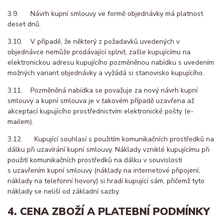
3.9. Návrh kupní smlouvy ve formě objednávky má platnost
deset dnů.
3.10. V případě, že některý z požadavků uvedených v
objednávce nemůže prodávající splnit, zašle kupujícímu na
elektronickou adresu kupujícího pozměněnou nabídku s uvedením
možných variant objednávky a vyžádá si stanovisko kupujícího.
3.11. Pozměněná nabídka se považuje za nový návrh kupní
smlouvy a kupní smlouva je v takovém případě uzavřena až
akceptací kupujícího prostřednictvím elektronické pošty (e-
mailem).
3.12. Kupující souhlasí s použitím komunikačních prostředků na
dálku při uzavírání kupní smlouvy. Náklady vzniklé kupujícímu při
použití komunikačních prostředků na dálku v souvislosti
s uzavřením kupní smlouvy (náklady na internetové připojení,
náklady na telefonní hovory) si hradí kupující sám, přičemž tyto
náklady se neliší od základní sazby.
4. CENA ZBOŽÍ A PLATEBNÍ PODMÍNKY