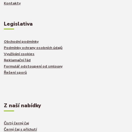
Kontakty
Legislativa
Obchodní podmínky
Podmínky ochrany osobních údajů
Využívání cookies
Reklamační řád
Formulář odstoupení od smlouvy
Řešení sporů
Z naší nabídky
Čistý černý čaj
Černý čaj s příchutí