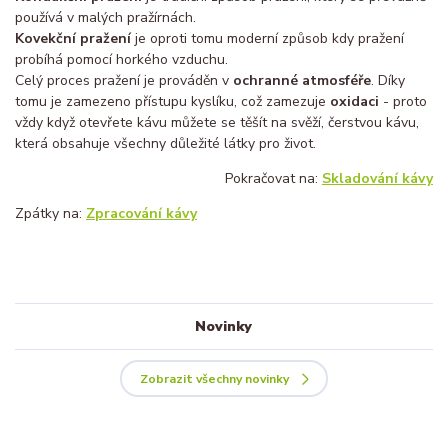
používá v malých pražírnách.
Kovekční pražení
je oproti tomu moderní způsob kdy pražení
probíhá pomocí horkého vzduchu.
Celý proces pražení je prováděn v
ochranné atmosféře
. Díky
tomu je zamezeno přístupu kyslíku, což zamezuje
oxidaci
- proto
vždy když otevřete kávu můžete se těšít na svěží, čerstvou kávu,
která obsahuje všechny důležité látky pro život.
Pokračovat na:
Skladování kávy
Zpátky na:
Zpracování kávy
Novinky
Zobrazit všechny novinky