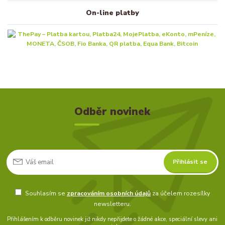
On-line platby
Odběr novinek
Přihlásit se
Souhlasím se
zpracováním osobních údajů
za účelem rozesílky
newsletteru.
Přihlášením k odběru novinek již nikdy nepřijdete o žádné akce, speciální slevy ani