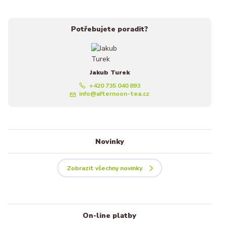
Potřebujete poradit?
Jakub Turek
+420 735 040 893
info@afternoon-tea.cz
Novinky
Zobrazit všechny novinky
On-line platby