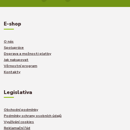
E-shop
O nás
Spolupráce
Doprava a možnosti platby
Jak nakupovat
Věrnostní program
Kontakty
Legislativa
Obchodní podmínky
Podmínky ochrany osobních údajů
Využívání cookies
Reklamační řád