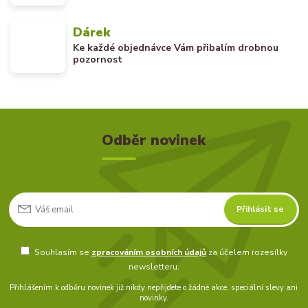
Dárek
Ke každé objednávce Vám přibalím drobnou
pozornost
Odběr novinek
Přihlásit se
Souhlasím se
zpracováním osobních údajů
za účelem rozesílky
newsletteru.
Přihlášením k odběru novinek již nikdy nepřijdete o žádné akce, speciální slevy ani
novinky.