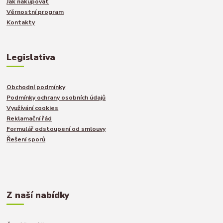
Jak nakupovat
Věrnostní program
Kontakty
Legislativa
Obchodní podmínky
Podmínky ochrany osobních údajů
Využívání cookies
Reklamační řád
Formulář odstoupení od smlouvy
Řešení sporů
Z naší nabídky