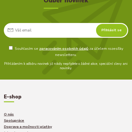
Odběr novinek
Přihlásit se
Souhlasím se
zpracováním osobních údajů
za účelem rozesílky
newsletteru.
Přihlášením k odběru novinek již nikdy nepřijdete o žádné akce, speciální slevy ani
novinky.
E-shop
O nás
Spolupráce
Doprava a možnosti platby