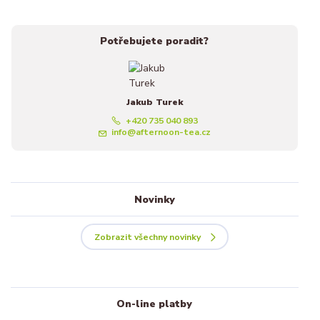
Potřebujete poradit?
Jakub Turek
+420 735 040 893
info@afternoon-tea.cz
Novinky
Zobrazit všechny novinky
On-line platby