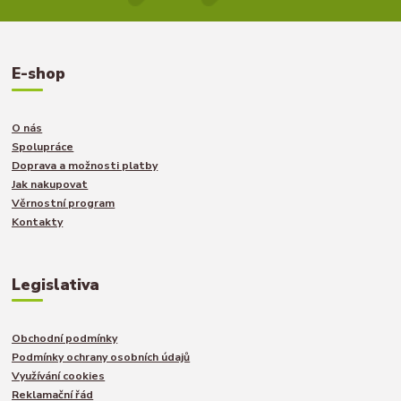
E-shop
O nás
Spolupráce
Doprava a možnosti platby
Jak nakupovat
Věrnostní program
Kontakty
Legislativa
Obchodní podmínky
Podmínky ochrany osobních údajů
Využívání cookies
Reklamační řád