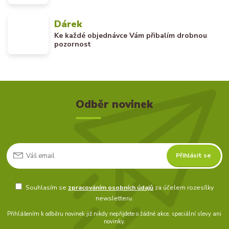
Dárek
Ke každé objednávce Vám přibalím drobnou
pozornost
Odběr novinek
Přihlásit se
Souhlasím se
zpracováním osobních údajů
za účelem rozesílky
newsletteru.
Přihlášením k odběru novinek již nikdy nepřijdete o žádné akce, speciální slevy ani
novinky.