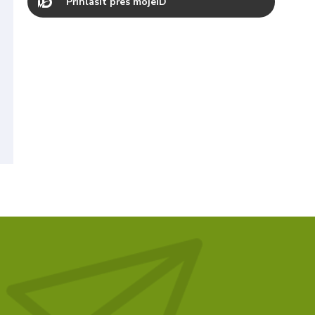
Přihlásit přes mojeID