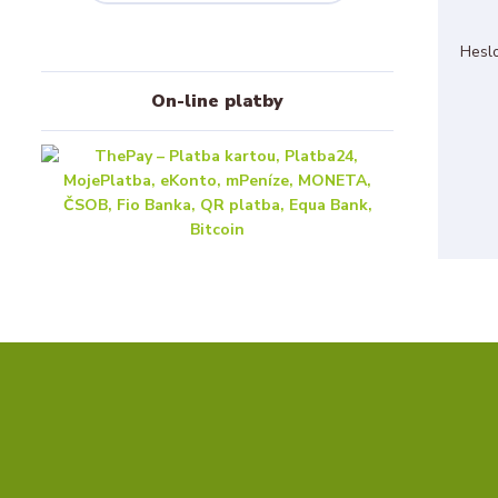
Hesl
On-line platby