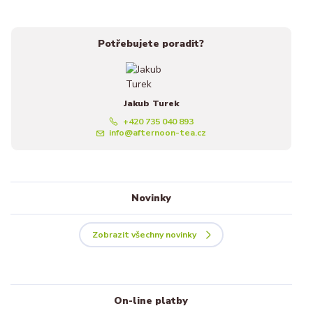
Potřebujete poradit?
Jakub Turek
+420 735 040 893
info@afternoon-tea.cz
Novinky
Zobrazit všechny novinky
On-line platby