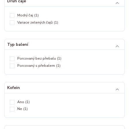
Druh čaje
Modrý čaj
(1)
Variace zelených čajů
(1)
Typ balení
Porcovaný bez přebalu
(1)
Porcovaný s přebalem
(1)
Kofein
Ano
(1)
Ne
(1)