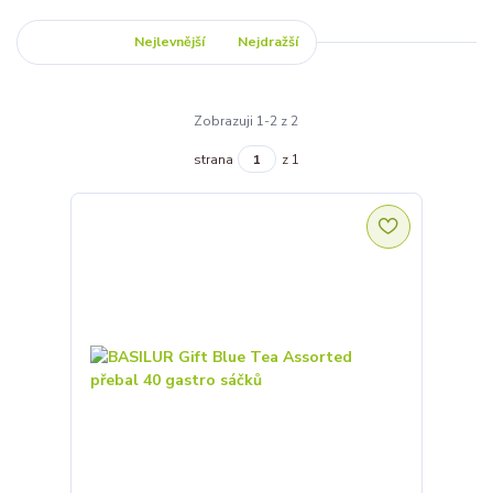
Nejnovější
Nejlevnější
Nejdražší
Zobrazuji 1-2 z 2
strana
z 1