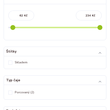
Kč
Kč
Štítky
Skladem
Typ čaje
Porcovaný
(2)