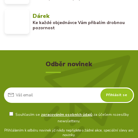
Dárek
Ke každé objednávce Vám přibalím drobnou
pozornost
Odběr novinek
Přihlásit se
Souhlasím se
zpracováním osobních údajů
za účelem rozesílky
newsletteru.
Přihlášením k odběru novinek již nikdy nepřijdete o žádné akce, speciální slevy ani
novinky.