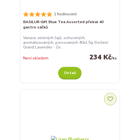
1 hodnocení
BASILUR Gift Blue Tea Assorted přebal 40
gastro sáčků
Variace zelených čajů, ochucených,
aromatizovaných, porcovaných 40x1,5g Složení:
Grand Lavender - Ze...
234 Kč
Není skladem
/
ks
Detail