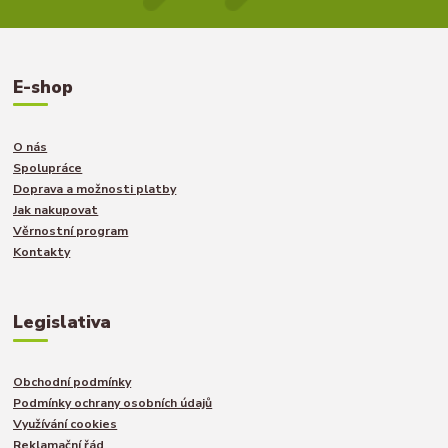
E-shop
O nás
Spolupráce
Doprava a možnosti platby
Jak nakupovat
Věrnostní program
Kontakty
Legislativa
Obchodní podmínky
Podmínky ochrany osobních údajů
Využívání cookies
Reklamační řád