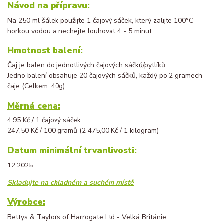
Návod na přípravu:
Na 250 ml šálek použijte 1 čajový sáček, který zalijte 100°C
horkou vodou a nechejte louhovat 4 - 5 minut.
Hmotnost balení:
Čaj je balen do jednotlivých čajových sáčků/pytlíků.
Jedno balení obsahuje 20 čajových sáčků, každý po 2 gramech
čaje (Celkem: 40g).
Měrná cena:
4,95 Kč / 1 čajový sáček
247,50 Kč / 100 gramů (2 475,00 Kč / 1 kilogram)
Datum minimální trvanlivosti:
12.2025
Skladujte na chladném a suchém místě
Výrobce:
Bettys & Taylors of Harrogate Ltd - Velká Británie