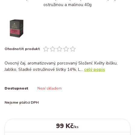
Ohodnotit produkt
Ovocný čaj, aromatizovaný, porcovaný Složení: Květy ibišku,
Jablko, Sladké ostružinové lístky 14%, L...
celý popis
Dostupnost
Není skladem
Nejsme plátci DPH
99 Kč
/
ks