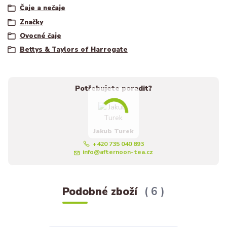
Čaje a nečaje
Značky
Ovocné čaje
Bettys & Taylors of Harrogate
Potřebujete poradit?
Jakub Turek
+420 735 040 893
info@afternoon-tea.cz
Podobné zboží
6