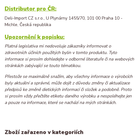
Distributor pro ČR:
Deli-Import CZ s.r.o., U Plynárny 1455/70, 101 00 Praha 10‎ -
Michle, Česká republika
Upozornění k popisku:
Platná legislativa mi nedovoluje zákazníky informovat o
zdravotních účiních použitých bylin v tomto produktu. Tyto
informace si prosím dohledejte v odborné literatuře či na webových
stránkách zabývající se touto tématikou.
Přestože se maximálně snažím, aby všechny informace o výrobcích
byly aktuální a správné, může dojít z důvodu změny či aktualizace
předpisů ke změně dietických informací či složek a podobně. Proto
si prosím vždy přečtěte etiketu daného výrobku a nespoléhejte jen
a pouze na informace, které se nachází na mých stránkách.
Zboží zařazeno v kategoriích