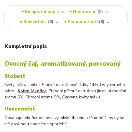
Kompletní popis
Hodnocení
0
Komentáře
0
Podobné zboží
6
Kompletní popis
Ovocný čaj, aromatizovaný, porcovaný
Složení:
Květy ibišku, Jablko, Sladké ostružinové lístky 14%, Listy černého
rybízu,
Kořen lékořice
, Přírodní příchuť ostružin s jiními přírodními
aroma 5%, Přírodní aroma 5%, Červené květy máku
Upozornění:
Obsahuje lékořici, osoby s vysokým tlakem a těhotné ženy by se
měly vyhnout nadměrné spotřebě.