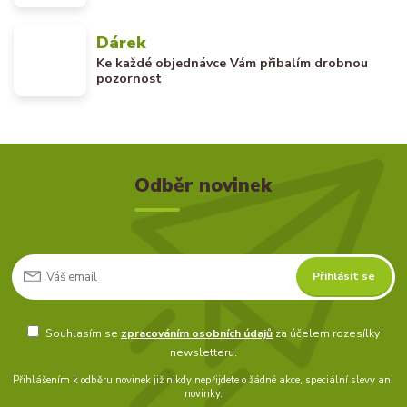
Dárek
Ke každé objednávce Vám přibalím drobnou
pozornost
Odběr novinek
Přihlásit se
Souhlasím se
zpracováním osobních údajů
za účelem rozesílky
newsletteru.
Přihlášením k odběru novinek již nikdy nepřijdete o žádné akce, speciální slevy ani
novinky.