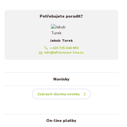
Potřebujete poradit?
Jakub Turek
+420 735 040 893
info@afternoon-tea.cz
Novinky
Zobrazit všechny novinky
On-line platby