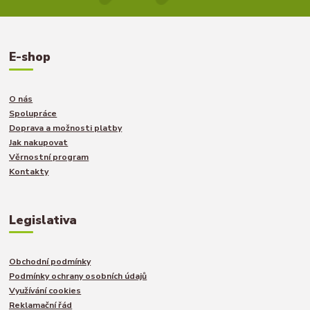
E-shop
O nás
Spolupráce
Doprava a možnosti platby
Jak nakupovat
Věrnostní program
Kontakty
Legislativa
Obchodní podmínky
Podmínky ochrany osobních údajů
Využívání cookies
Reklamační řád