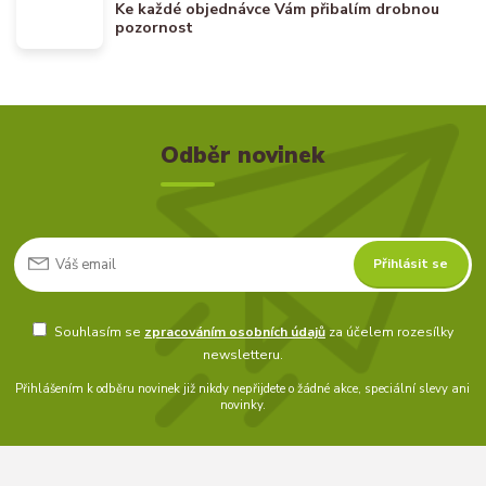
Ke každé objednávce Vám přibalím drobnou
pozornost
Odběr novinek
Přihlásit se
Souhlasím se
zpracováním osobních údajů
za účelem rozesílky
newsletteru.
Přihlášením k odběru novinek již nikdy nepřijdete o žádné akce, speciální slevy ani
novinky.