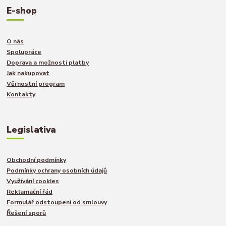
E-shop
O nás
Spolupráce
Doprava a možnosti platby
Jak nakupovat
Věrnostní program
Kontakty
Legislativa
Obchodní podmínky
Podmínky ochrany osobních údajů
Využívání cookies
Reklamační řád
Formulář odstoupení od smlouvy
Řešení sporů