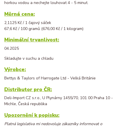
horkou vodou a nechejte louhovat 4 - 5 minut.
Měrná cena:
2,1125 Kč / 1 čajový sáček
67,6 Kč / 100 gramů (676,00 Kč / 1 kilogram)
Minimální trvanlivost:
04.2025
Skladujte v suchu a chladu
Výrobce:
Bettys & Taylors of Harrogate Ltd - Velká Británie
Distributor pro ČR:
Deli-Import CZ s.r.o., U Plynárny 1455/70, 101 00 Praha 10 -
Michle, Česká republika
Upozornění k popisku:
Platná legislativa mi nedovoluje zákazníky informovat o