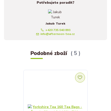
Potřebujete poradit?
Jakub Turek
+420 735 040 893
info@afternoon-tea.cz
Podobné zboží
5