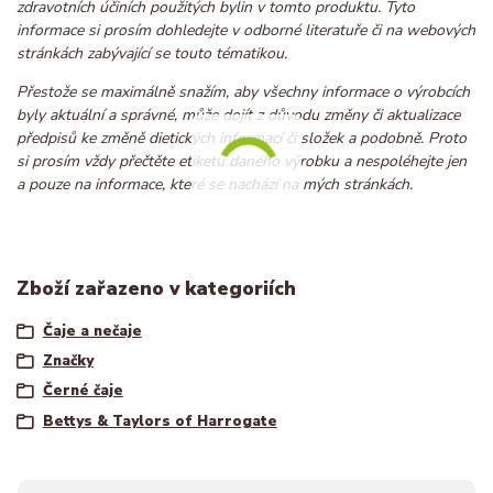
zdravotních účiních použitých bylin v tomto produktu. Tyto
informace si prosím dohledejte v odborné literatuře či na webových
stránkách zabývající se touto tématikou.
Přestože se maximálně snažím, aby všechny informace o výrobcích
byly aktuální a správné, může dojít z důvodu změny či aktualizace
předpisů ke změně dietických informací či složek a podobně. Proto
si prosím vždy přečtěte etiketu daného výrobku a nespoléhejte jen
a pouze na informace, které se nachází na mých stránkách.
Zboží zařazeno v kategoriích
Čaje a nečaje
Značky
Černé čaje
Bettys & Taylors of Harrogate