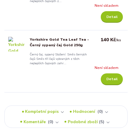
nejlepších čajových z...
Není skladem
Detail
140 Kč
Yorkshire Gold Tea Leaf Tea -
/
ks
Černý sypaný čaj Gold 250g
Černý čaj, sypaný Složení: Směs černých
čajů Směs tří čajů vybraných z těch
nejlepších čajových zahr...
Není skladem
Detail
Kompletní popis
Hodnocení
0
Komentáře
0
Podobné zboží
5