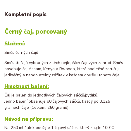
Kompletní popis
Černý čaj, porcovaný
Složení:
Směs černých čajů
Směs tří čajů vybraných z těch nejlepších čajových zahrad. Směs
obsahuje čaj Assam, Kenya a Rwanda, které společně zaručují
jediněčný a neodolatelný zážitek v každém doušku tohoto čaje.
Hmotnost balení:
Čaj je balen do jednotlivých čajových sáčků/pytlíků.
Jedno balení obsahuje 80 čajových sáčků, každý po 3,125
gramech čaje (Celkem: 250 gramů)
Návod na přípravu:
Na 250 ml šálek použijte 1 čajový sáček, který zalijte 100°C