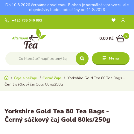
Do 10.8.2026 čerpáme dovolenou. E-shop je normálně v provozu, ale
objednávky budou odesílány od 11.8.2026
+420 735 040 893
0
0,00 Kč
Menu
Čaje a nečaje
Černé čaje
Yorkshire Gold Tea 80 Tea Bags -
Černý sáčkový čaj Gold 80ks/250g
Yorkshire Gold Tea 80 Tea Bags -
Černý sáčkový čaj Gold 80ks/250g