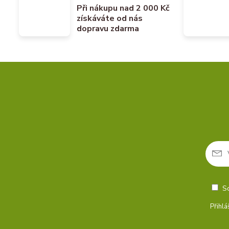
Při nákupu nad 2 000 Kč
získáváte od nás
dopravu zdarma
S
Přihlá