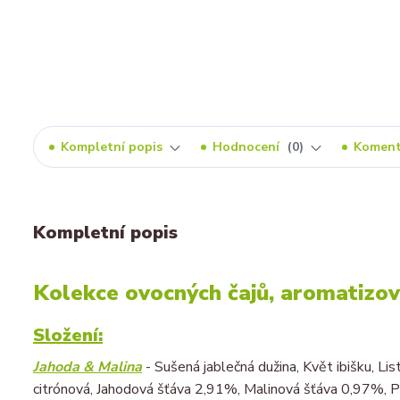
Kompletní popis
Hodnocení
0
Komen
Kompletní popis
Kolekce
ovocných čajů, aromatizo
Složení:
Jahoda & Malina
- Sušená jablečná dužina, Květ ibišku, Lis
citrónová, Jahodová šťáva 2,91%, Malinová šťáva 0,97%, 