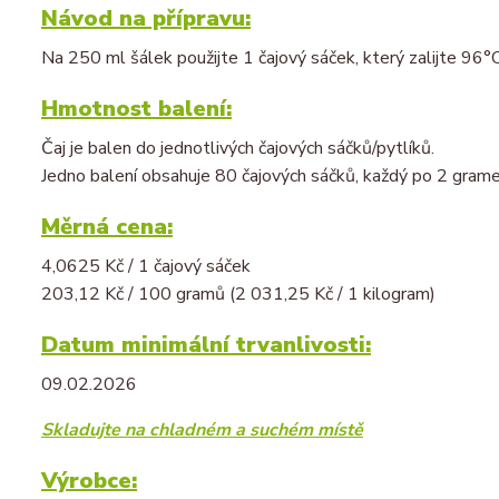
Návod na přípravu:
Na 250 ml šálek použijte 1 čajový sáček, který zalijte 96°
Hmotnost balení:
Čaj je balen do jednotlivých čajových sáčků/pytlíků.
Jedno balení obsahuje 80 čajových sáčků, každý po 2 grame
Měrná cena:
4,0625 Kč / 1 čajový sáček
203,12 Kč / 100 gramů (2 031,25 Kč / 1 kilogram)
Datum minimální trvanlivosti:
09.02.2026
Skladujte na chladném a suchém místě
Výrobce: