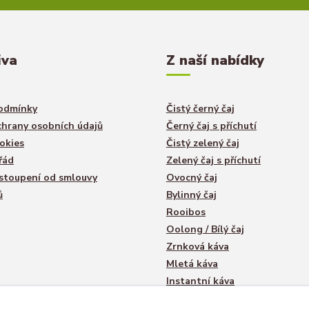
iva
Z naší nabídky
odmínky
Čistý černý čaj
hrany osobních údajů
Černý čaj s příchutí
okies
Čistý zelený čaj
řád
Zelený čaj s příchutí
stoupení od smlouvy
Ovocný čaj
ů
Bylinný čaj
Rooibos
Oolong / Bílý čaj
Zrnková káva
Mletá káva
Instantní káva