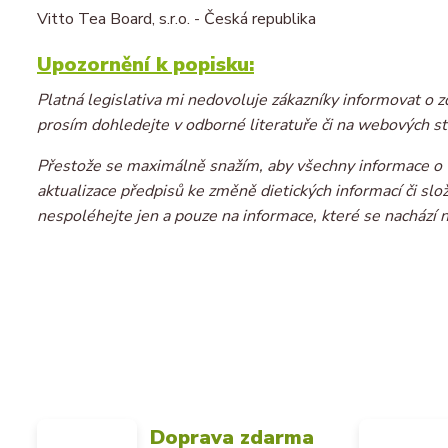
Vitto Tea Board, s.r.o. - Česká republika
Upozornění k popisku:
Platná legislativa mi nedovoluje zákazníky informovat o z
prosím dohledejte v odborné literatuře či na webových st
Přestože se maximálně snažím, aby všechny informace o v
aktualizace předpisů ke změně dietických informací či sl
nespoléhejte jen a pouze na informace, které se nachází 
Doprava zdarma