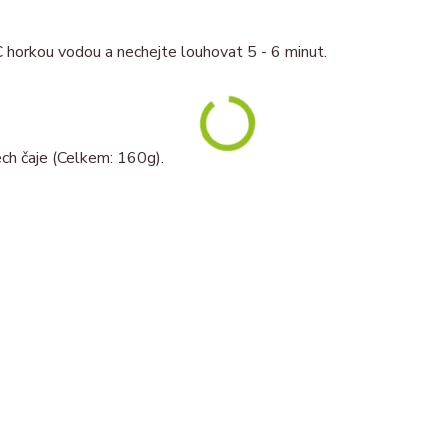
C horkou vodou a nechejte louhovat 5 - 6 minut.
ch čaje (Celkem: 160g).