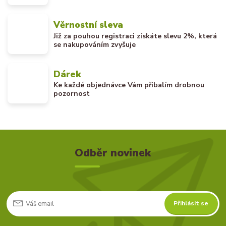
Věrnostní sleva
Již za pouhou registraci získáte slevu 2%, která
se nakupováním zvyšuje
Dárek
Ke každé objednávce Vám přibalím drobnou
pozornost
Odběr novinek
Přihlásit se