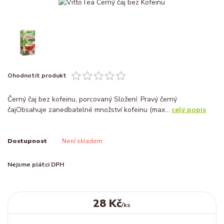
Ohodnotit produkt
Černý čaj bez kofeinu, porcovaný Složení: Pravý černý
čajObsahuje zanedbatelné množství kofeinu (max...
celý popis
Dostupnost
Není skladem
Nejsme plátci DPH
28 Kč
/
ks