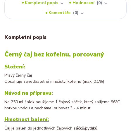
Kompletní popis
Hodnocení
0
Komentáře
0
Kompletní popis
Černý čaj bez kofeinu, porcovaný
Složení:
Pravý černý čaj
Obsahuje zanedbatelné množství kofeinu (max. 0,1%)
Návod na přípravu:
Na 250 ml šálek použijeme 1 čajový sáček, který zalijeme 96°C
horkou vodou a necháme louhovat 3 - 4 minut.
Hmotnost balení:
Čaj je balen do jednotlivých čajových sáčků/pytlíků.