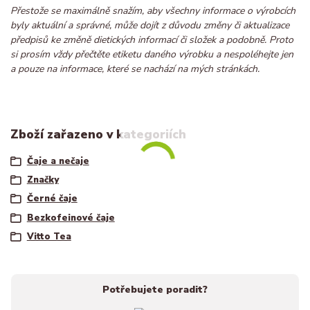
Přestože se maximálně snažím, aby všechny informace o výrobcích
byly aktuální a správné, může dojít z důvodu změny či aktualizace
předpisů ke změně dietických informací či složek a podobně. Proto
si prosím vždy přečtěte etiketu daného výrobku a nespoléhejte jen
a pouze na informace, které se nachází na mých stránkách.
Zboží zařazeno v kategoriích
Čaje a nečaje
Značky
Černé čaje
Bezkofeinové čaje
Vitto Tea
Potřebujete poradit?