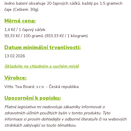
Jedno balení obsahuje 20 čajových sáčků, každý po 1,5 gramech
čaje (Celkem: 30g).
Měrná cena:
1,4 Kč / 1 čajový sáček
93,33 Kč / 100 gramů (933,33 Kč / 1 kilogram)
Datum minimální trvanlivosti:
13.02.2026
Skladujte na chladném a suchém místě
Výrobce:
Vitto Tea Board, s.r.o. - Česká republika
Upozornění k popisku:
Platná legislativa mi nedovoluje zákazníky informovat o
zdravotních účiních použitých bylin v tomto produktu. Tyto
informace si prosím dohledejte v odborné literatuře či na webových
stránkách zabývající se touto tématikou.