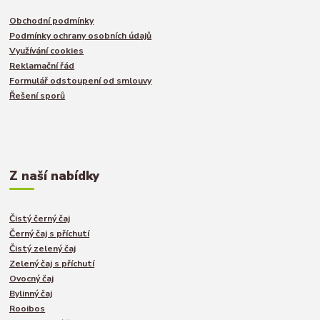
Obchodní podmínky
Podmínky ochrany osobních údajů
Využívání cookies
Reklamační řád
Formulář odstoupení od smlouvy
Řešení sporů
Z naší nabídky
Čistý černý čaj
Černý čaj s příchutí
Čistý zelený čaj
Zelený čaj s příchutí
Ovocný čaj
Bylinný čaj
Rooibos