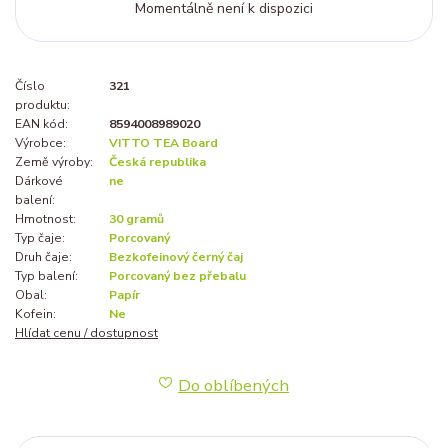
Momentálně není k dispozici
Číslo
321
produktu:
EAN kód:
8594008989020
Výrobce:
VITTO TEA Board
Země výroby:
Česká republika
Dárkové
ne
balení:
Hmotnost:
30 gramů
Typ čaje:
Porcovaný
Druh čaje:
Bezkofeinový černý čaj
Typ balení:
Porcovaný bez přebalu
Obal:
Papír
Kofein:
Ne
Hlídat cenu / dostupnost
Do oblíbených