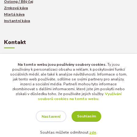
Oolong / Bílý čaj
Zrnková káva
Mletá káva
Instantní káva
Kontakt
Jakub Turek
Na tomto webu jsou používány soubory cookies.
Ty jsou
+420 735 040 893
používány k personalizaci obsahu a reklam, k poskytování funkcí
sociálních médií, ale také k analýze návštěvnosti. Informace o tom,
jak tento web používáte, sdílíme se svými partnery pro analýzy,
inzerci a sociální média. Partneři mohou tyto informace
info@afternoon-tea.cz
zkombinovat s dalšími informacemi, které jste jim poskytli nebo
získali v důsledku toho, že používáte jejich služby.
Využívání
souborů cookies na tomto webu
.
Souhlasím
Nastavení
Copyright © 2017 - 2025 | AFTERNOON-TEA.CZ
Souhlas můžete odmítnout
zde
.
Vytvořeno na
Eshop-rychle.cz