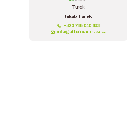
Jakub Turek
+420 735 040 893
info@afternoon-tea.cz