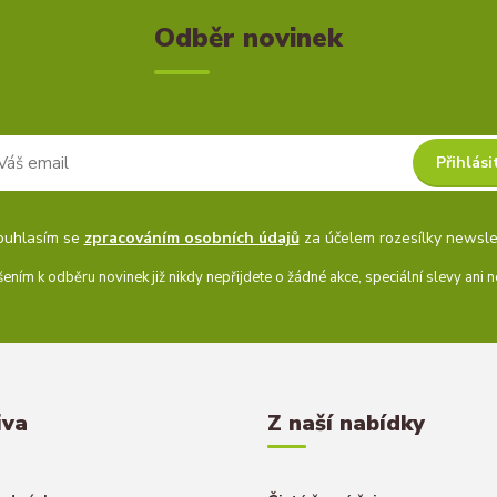
Odběr novinek
Přihlási
ouhlasím se
zpracováním osobních údajů
za účelem rozesílky newsle
šením k odběru novinek již nikdy nepřijdete o žádné akce, speciální slevy ani n
iva
Z naší nabídky