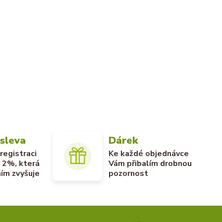
 sleva
Dárek
 registraci
Ke každé objednávce
u 2%, která
Vám přibalím drobnou
ím zvyšuje
pozornost