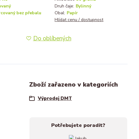
ovaný
Druh čaje:
Bylinný
rcovaný bez přebalu
Obal:
Papír
Hlídat cenu / dostupnost
Do oblíbených
Zboží zařazeno v kategoriích
Výprodej DMT
Potřebujete poradit?