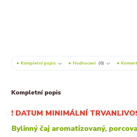
Kompletní popis
Hodnocení
0
Komen
Kompletní popis
! DATUM MINIMÁLNÍ TRVANLIVOSTI
Bylinný čaj
aromat
izovaný, porcov