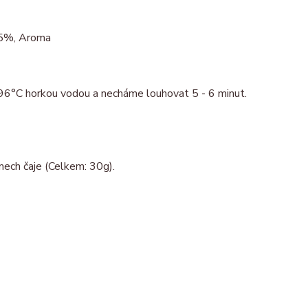
 5%, Aroma
 96°C horkou vodou a necháme louhovat 5 - 6 minut.
mech čaje (Celkem: 30g).