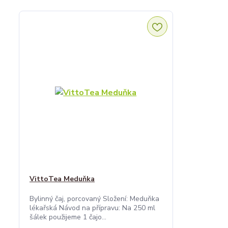
VittoTea Meduňka
Bylinný čaj, porcovaný Složení: Meduňka
lékařská Návod na přípravu: Na 250 ml
šálek použijeme 1 čajo...