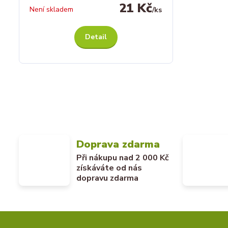
21 Kč
Není skladem
/
ks
Detail
Doprava zdarma
Při nákupu nad 2 000 Kč
získáváte od nás
dopravu zdarma