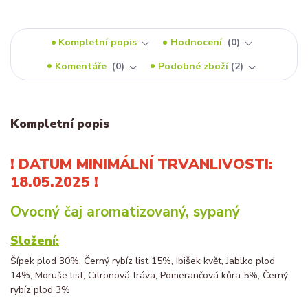
Kompletní popis
Hodnocení
0
Komentáře
0
Podobné zboží
2
Kompletní popis
! DATUM MINIMÁLNÍ TRVANLIVOSTI:
18.05.2025 !
Ovocný čaj aromatizovaný, sypaný
Složení:
Šípek plod 30%, Černý rybíz list 15%, Ibišek květ, Jablko plod
14%, Moruše list, Citronová tráva, Pomerančová kůra 5%, Černý
rybíz plod 3%