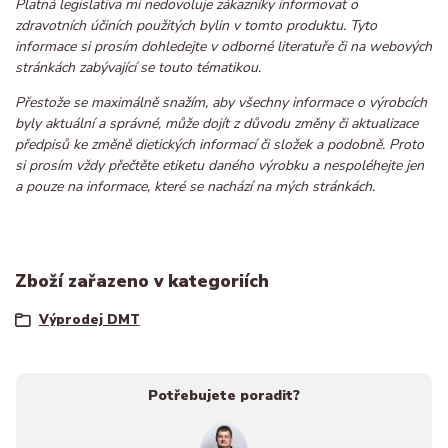
Platná legislativa mi nedovoluje zákazníky informovat o
zdravotních účiních použitých bylin v tomto produktu. Tyto
informace si prosím dohledejte v odborné literatuře či na webových
stránkách zabývající se touto tématikou.
Přestože se maximálně snažím, aby všechny informace o výrobcích
byly aktuální a správné, může dojít z důvodu změny či aktualizace
předpisů ke změně dietických informací či složek a podobně. Proto
si prosím vždy přečtěte etiketu daného výrobku a nespoléhejte jen
a pouze na informace, které se nachází na mých stránkách.
Zboží zařazeno v kategoriích
Výprodej DMT
Potřebujete poradit?