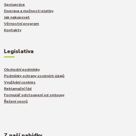
Spolupráce
Doprava a možnosti platby
Jak nakupovat
Věrnostní program
Kontakty
Legislativa
Obchodní podmínky
Podmínky ochrany osobních údajů
Využívání cookies
Reklamační řád
Formulář odstoupení od smlouvy
Řešení sporů
Z naší nabídky