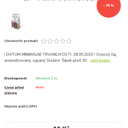
- 75 %
Ohodnotit produkt
! DATUM MINIMÁLNÍ TRVANLIVOSTI: 18.05.2025 ! Ovocný čaj
aromatizovaný, sypaný Složení: Šípek plod 30...
celý popis
Dostupnost
Skladem 2 ks
Cena před
40 Kč
slevou
Nejsme plátci DPH