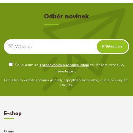
Odběr novinek
Přihlásit se
Souhlasím se
zpracováním osobních údajů
za účelem rozesílky
newsletteru.
Přihlášením k odběru novinek již nikdy nepřijdete o žádné akce, speciální slevy ani
novinky.
E-shop
O nás