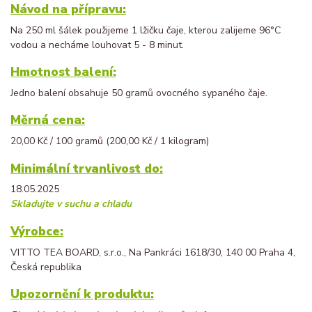
Návod na přípravu:
Na 250 ml šálek použijeme 1 lžičku čaje, kterou zalijeme 96°C
vodou a necháme louhovat 5 - 8 minut.
Hmotnost balení:
Jedno balení obsahuje 50 gramů ovocného sypaného čaje.
Měrná cena:
20,00 Kč / 100 gramů (200,00 Kč / 1 kilogram)
Minimální trvanlivost do:
18.05.2025
Skladujte v suchu a chladu
Výrobce:
VITTO TEA BOARD, s.r.o., Na Pankráci 1618/30, 140 00 Praha 4,
Česká republika
Upozornění k produktu: