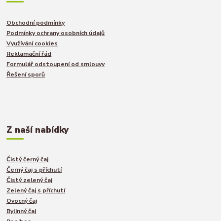
Obchodní podmínky
Podmínky ochrany osobních údajů
Využívání cookies
Reklamační řád
Formulář odstoupení od smlouvy
Řešení sporů
Z naší nabídky
Čistý černý čaj
Černý čaj s příchutí
Čistý zelený čaj
Zelený čaj s příchutí
Ovocný čaj
Bylinný čaj