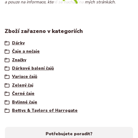
a pouze na informace, které se nachází na mých stránkách.
Zboží zařazeno v kategoriích
Dárky
Čaje a nečaje
Značky
Dárkové balení čajů
Variace čajů
Zelený čaj
Černé čaje
Bylinné čaje
Bettys & Taylors of Harrogate
Potřebujete poradit?