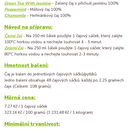
Green Tea With Jasmine
- Zelený čaj s příchutí jasmínu 100%
Peppermint
- Mátový čaj 100%
Chamomile
- Heřmánkový čaj 100%
Návod na přípravu:
Černý čaj
- Na 250 ml šálek použijte 1 čajový sáček, který zalijte
100°C horkou vodou a nechejte louhovat 4 - 5 minut.
Zelený čaj
- Na 250 ml šálek použijte 1 čajový sáček, který zalijte
80°C horkou vodou a nechejte louhovat 2-3 minuty.
Hmotnost balení:
Čaj je balen do jednotlivých čajových sáčků/pytlíků.
Jedno balení obsahuje 48 čajových sáčků, každý po 2,25 gramech
čaje (Celkem: 108 gramů).
Měrná cena:
7,27 Kč / 1 čajový sáček
323,14 Kč / 100 gramů (3 231,48 Kč / 1 kilogram)
Minimální trvanlivost: