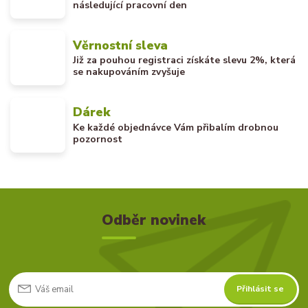
následující pracovní den
Věrnostní sleva
Již za pouhou registraci získáte slevu 2%, která
se nakupováním zvyšuje
Dárek
Ke každé objednávce Vám přibalím drobnou
pozornost
Odběr novinek
Přihlásit se