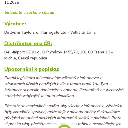
11.2025
Skladujte v suchu a chladu
Výrobce:
Bettys & Taylors of Harrogate Ltd - Velká Británie
Distributor pro ČR:
Deli-Import CZ s.r.o., U Plynárny 1455/70, 101 00 Praha 10‎ -
Michle, Česká republika
Upozornění k popisku:
Platná legislativa mi nedovoluje zákazníky informovat o
zdravotních účiních použitých bylin v tomto produktu. Tyto
informace si prosím dohledejte v odborné literatuře či na webových
stránkách zabývající se touto tématikou.
Přestože se maximálně snažím, aby všechny informace o výrobcích
byly aktuální a správné, může dojít z důvodu změny či aktualizace
předpisů ke změně dietických informací či složek a podobně. Proto
si prosím vždy přečtěte etiketu daného výrobku a nespoléhejte jen