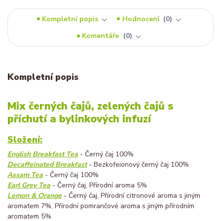
Kompletní popis
Hodnocení
0
Komentáře
0
Kompletní popis
Mix černých čajů, zelených čajů s
příchutí a bylinkových infuzí
Složení:
English Breakfast Tea
- Černý čaj 100%
Decaffeinated Breakfast
- Bezkofeionový černý čaj 100%
Assam Tea
- Černý čaj 100%
Earl Grey Tea
- Černý čaj, Přírodní aroma 5%
Lemon & Orange
- Černý čaj, Přírodní citronové aroma s jiným
aromatem 7%, Přírodní pomrančové aroma s jiným přírodním
aromatem 5%