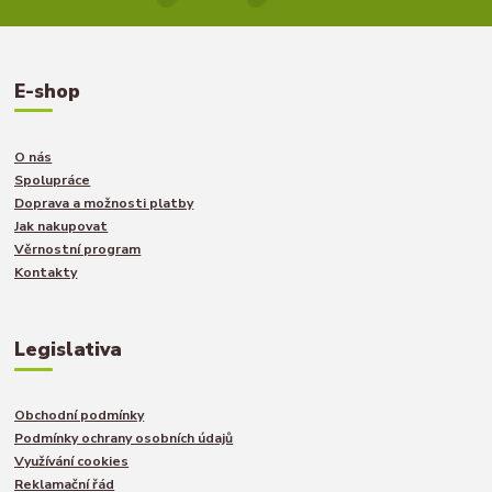
E-shop
O nás
Spolupráce
Doprava a možnosti platby
Jak nakupovat
Věrnostní program
Kontakty
Legislativa
Obchodní podmínky
Podmínky ochrany osobních údajů
Využívání cookies
Reklamační řád