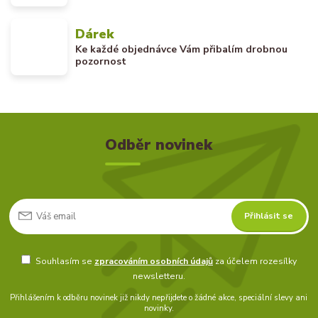
Dárek
Ke každé objednávce Vám přibalím drobnou
pozornost
Odběr novinek
Přihlásit se
Souhlasím se
zpracováním osobních údajů
za účelem rozesílky
newsletteru.
Přihlášením k odběru novinek již nikdy nepřijdete o žádné akce, speciální slevy ani
novinky.