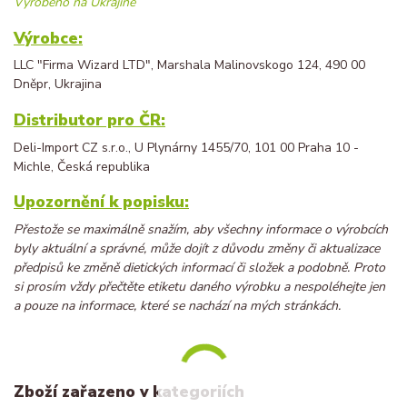
Vyrobeno na Ukrajině
Výrobce:
LLC "Firma Wizard LTD", Marshala Malinovskogo 124, 490 00
Dněpr, Ukrajina
Distributor pro ČR:
Deli-Import CZ s.r.o., U Plynárny 1455/70, 101 00 Praha 10 -
Michle, Česká republika
Upozornění k popisku:
Přestože se maximálně snažím, aby všechny informace o výrobcích
byly aktuální a správné, může dojít z důvodu změny či aktualizace
předpisů ke změně dietických informací či složek a podobně. Proto
si prosím vždy přečtěte etiketu daného výrobku a nespoléhejte jen
a pouze na informace, které se nachází na mých stránkách.
Zboží zařazeno v kategoriích