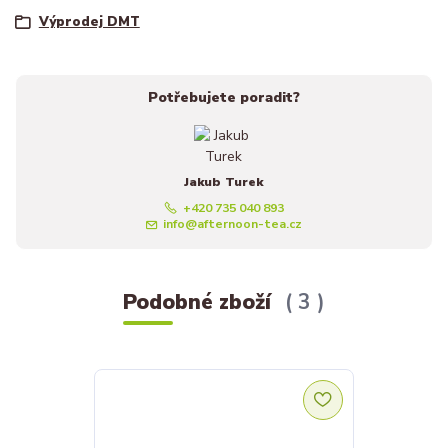
Výprodej DMT
Potřebujete poradit?
Jakub Turek
+420 735 040 893
info@afternoon-tea.cz
Podobné zboží
3