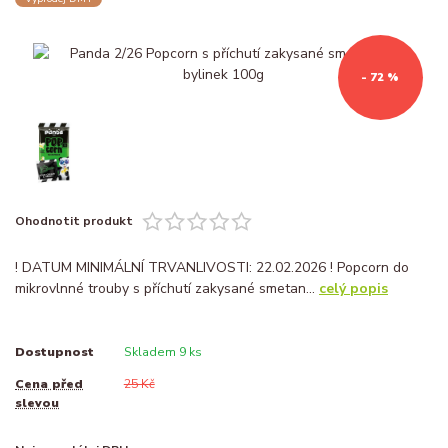
- 72 %
Ohodnotit produkt
! DATUM MINIMÁLNÍ TRVANLIVOSTI: 22.02.2026 ! Popcorn do
mikrovlnné trouby s příchutí zakysané smetan...
celý popis
Dostupnost
Skladem 9 ks
Cena před
25 Kč
slevou