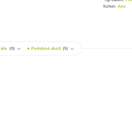
Kofein:
Ano
táře
0
Podobné zboží
5