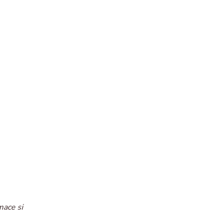
mace si