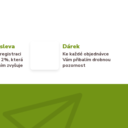
 sleva
Dárek
 registraci
Ke každé objednávce
u 2%, která
Vám přibalím drobnou
ím zvyšuje
pozornost