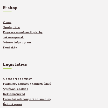
E-shop
O nás
Spolupráce
Doprava a možnosti platby
Jak nakupovat
Věrnostní program
Kontakty
Legislativa
Obchodní podmínky
Podmínky ochrany osobních údajů
Využívání cookies
Reklamační řád
Formulář odstoupení od smlouvy
Řešení sporů