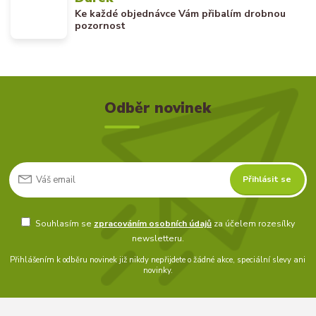
Ke každé objednávce Vám přibalím drobnou
pozornost
Odběr novinek
Přihlásit se
Souhlasím se
zpracováním osobních údajů
za účelem rozesílky
newsletteru.
Přihlášením k odběru novinek již nikdy nepřijdete o žádné akce, speciální slevy ani
novinky.