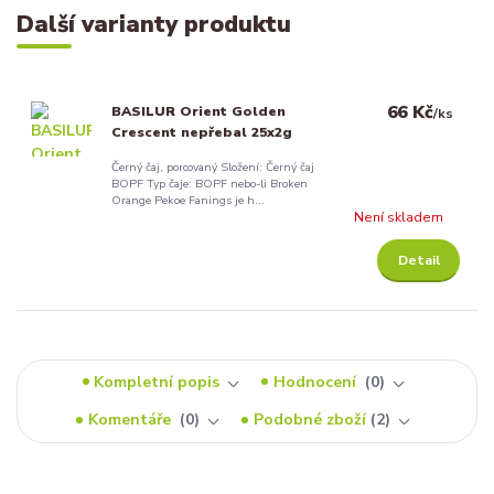
Další varianty produktu
66 Kč
BASILUR Orient Golden
/
ks
Crescent nepřebal 25x2g
Černý čaj, porcovaný Složení: Černý čaj
BOPF Typ čaje: BOPF nebo-li Broken
Orange Pekoe Fanings je h...
Není skladem
Detail
Kompletní popis
Hodnocení
0
Komentáře
0
Podobné zboží
2