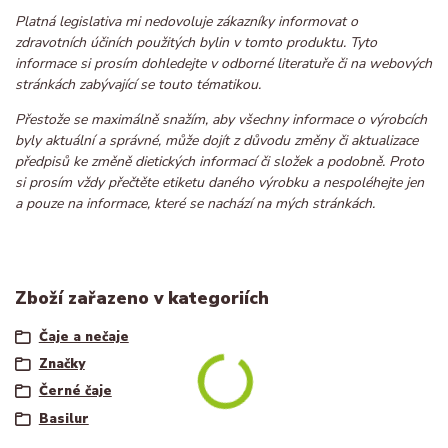
Platná legislativa mi nedovoluje zákazníky informovat o
zdravotních účiních použitých bylin v tomto produktu. Tyto
informace si prosím dohledejte v odborné literatuře či na webových
stránkách zabývající se touto tématikou.
Přestože se maximálně snažím, aby všechny informace o výrobcích
byly aktuální a správné, může dojít z důvodu změny či aktualizace
předpisů ke změně dietických informací či složek a podobně. Proto
si prosím vždy přečtěte etiketu daného výrobku a nespoléhejte jen
a pouze na informace, které se nachází na mých stránkách.
Zboží zařazeno v kategoriích
Čaje a nečaje
Značky
Černé čaje
Basilur