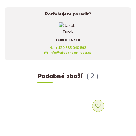
Potřebujete poradit?
Jakub Turek
+420 735 040 893
info@afternoon-tea.cz
Podobné zboží
2