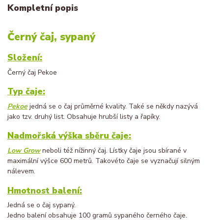
Kompletní popis
Černý čaj, sypaný
Složení:
Černý čaj Pekoe
Typ čaje:
Pekoe
jedná se o čaj průměrné kvality. Také se někdy nazývá
jako tzv. druhý list. Obsahuje hrubší listy a řapíky.
Nadmořská výška sběru čaje:
Low Grow
neboli též nížinný čaj. Lístky čaje jsou sbírané v
maximální výšce 600 metrů. Takovéto čaje se vyznačují silným
nálevem.
Hmotnost balení:
Jedná se o čaj sypaný.
Jedno balení obsahuje 100 gramů sypaného černého čaje.