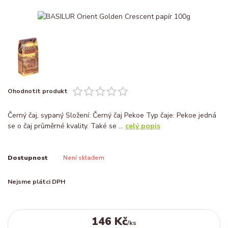
Ohodnotit produkt
Černý čaj, sypaný Složení: Černý čaj Pekoe Typ čaje: Pekoe jedná
se o čaj průměrné kvality. Také se ...
celý popis
Dostupnost
Není skladem
Nejsme plátci DPH
146 Kč
/
ks