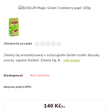
Ohodnotit produkt
Zelený čaj aromatizovaný s ochucujícími částmi rostlin (kousky
ovoce), sypaný Složení: Zelený čaj, B...
celý popis
Dostupnost
Není skladem
Nejsme plátci DPH
140 Kč
/
ks