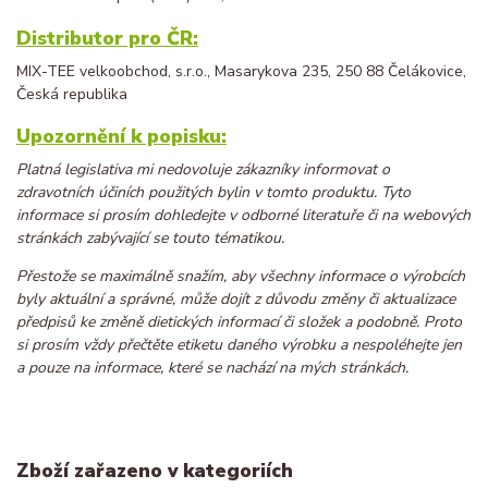
Distributor pro ČR:
MIX-TEE velkoobchod, s.r.o., Masarykova 235, 250 88 Čelákovice,
Česká republika
Upozornění k popisku:
Platná legislativa mi nedovoluje zákazníky informovat o
zdravotních účiních použitých bylin v tomto produktu. Tyto
informace si prosím dohledejte v odborné literatuře či na webových
stránkách zabývající se touto tématikou.
Přestože se maximálně snažím, aby všechny informace o výrobcích
byly aktuální a správné, může dojít z důvodu změny či aktualizace
předpisů ke změně dietických informací či složek a podobně. Proto
si prosím vždy přečtěte etiketu daného výrobku a nespoléhejte jen
a pouze na informace, které se nachází na mých stránkách.
Zboží zařazeno v kategoriích