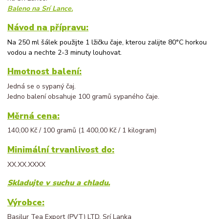
Baleno na Srí Lance.
Návod na přípravu:
Na 250 ml šálek použijte 1 lžičku čaje, kterou zalijte 80°C horkou
vodou a nechte 2-3 minuty louhovat.
Hmotnost balení:
Jedná se o sypaný čaj.
Jedno balení obsahuje 100 gramů sypaného čaje.
Měrná cena:
140,00 Kč / 100 gramů (1 400,00 Kč / 1 kilogram)
Minimální trvanlivost do:
XX.XX.XXXX
Skladujte v suchu a chladu.
Výrobce:
Basilur Tea Export (PVT) LTD, Srí Lanka