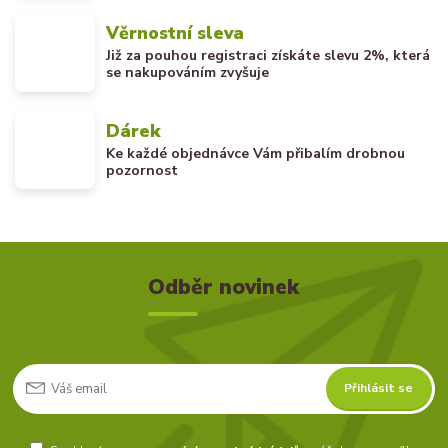
Věrnostní sleva
Již za pouhou registraci získáte slevu 2%, která
se nakupováním zvyšuje
Dárek
Ke každé objednávce Vám přibalím drobnou
pozornost
Odběr novinek
Přihlásit se