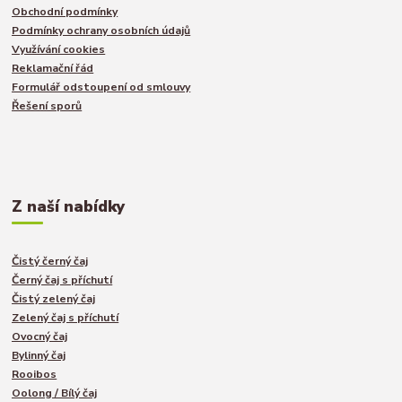
Obchodní podmínky
Podmínky ochrany osobních údajů
Využívání cookies
Reklamační řád
Formulář odstoupení od smlouvy
Řešení sporů
Z naší nabídky
Čistý černý čaj
Černý čaj s příchutí
Čistý zelený čaj
Zelený čaj s příchutí
Ovocný čaj
Bylinný čaj
Rooibos
Oolong / Bílý čaj