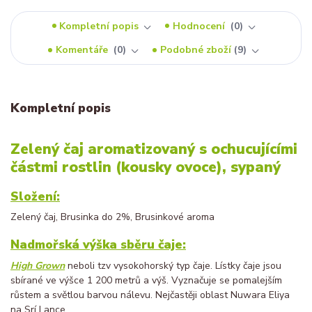
Kompletní popis
Hodnocení
0
Komentáře
0
Podobné zboží
9
Kompletní popis
Zelený čaj aromatizovaný s ochucujícími
částmi rostlin (kousky ovoce), sypaný
Složení:
Zelený čaj, Brusinka do 2%, Brusinkové aroma
Nadmořská výška sběru čaje:
High Grown
neboli tzv vysokohorský typ čaje. Lístky čaje jsou
sbírané ve výšce 1 200 metrů a výš. Vyznačuje se pomalejším
růstem a světlou barvou nálevu. Nejčastěji oblast Nuwara Eliya
na Srí Lance.