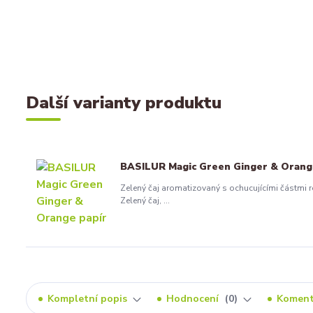
Další varianty produktu
BASILUR Magic Green Ginger & Orange
Zelený čaj aromatizovaný s ochucujícími částmi r
Zelený čaj, ...
Kompletní popis
Hodnocení
0
Komen