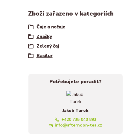
Zboží zařazeno v kategoriích
Čaje a nečaje
Značky
Zelený čaj
Basilur
Potřebujete poradit?
Jakub Turek
+420 735 040 893
info@afternoon-tea.cz