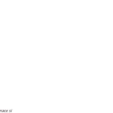
mace si