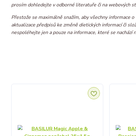
prosím dohledejte v odborné literatuře či na webových st
Přestože se maximálně snažím, aby všechny informace o v
aktualizace předpisů ke změně dietických informací či sl
nespoléhejte jen a pouze na informace, které se nachází 