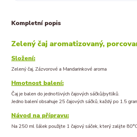
Kompletní popis
Zelený čaj aromatizovaný, porcova
Složení:
Zelený čaj, Zázvorové a Mandarinkové aroma
Hmotnost balení:
Čaj je balen do jednotlivých čajových sáčků/pytlíků.
Jedno balení obsahuje 25 čajových sáčků, každý po 1.5 gra
Návod na přípravu:
Na 250 ml šálek použijte 1 čajový sáček, který zalijte 80