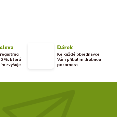
 sleva
Dárek
 registraci
Ke každé objednávce
u 2%, která
Vám přibalím drobnou
ím zvyšuje
pozornost