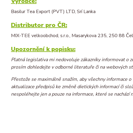
Výrobce:
Basilur Tea Export (PVT) LTD, Srí Lanka
Distributor pro ČR:
MIX-TEE velkoobchod, s.r.o., Masarykova 235, 250 88 Čel
Upozornění k popisku:
Platná legislativa mi nedovoluje zákazníky informovat o z
prosím dohledejte v odborné literatuře či na webových st
Přestože se maximálně snažím, aby všechny informace o v
aktualizace předpisů ke změně dietických informací či sl
nespoléhejte jen a pouze na informace, které se nachází 