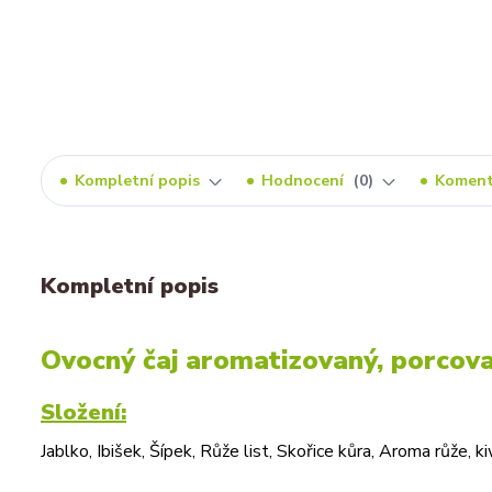
Kompletní popis
Hodnocení
0
Komen
Kompletní popis
Ovocný čaj aromatizovaný, porcov
Složení:
Jablko, Ibišek, Šípek, Růže list, Skořice kůra, Aroma růže,