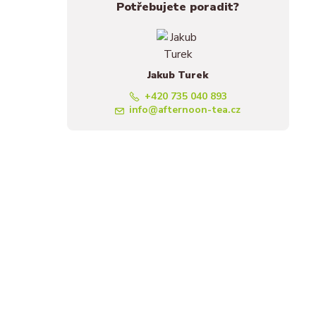
Potřebujete poradit?
Jakub Turek
+420 735 040 893
info@afternoon-tea.cz