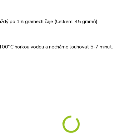
ždý po 1,8 gramech čaje (Celkem: 45 gramů).
e 100°C horkou vodou a necháme louhovat 5-7 minut.