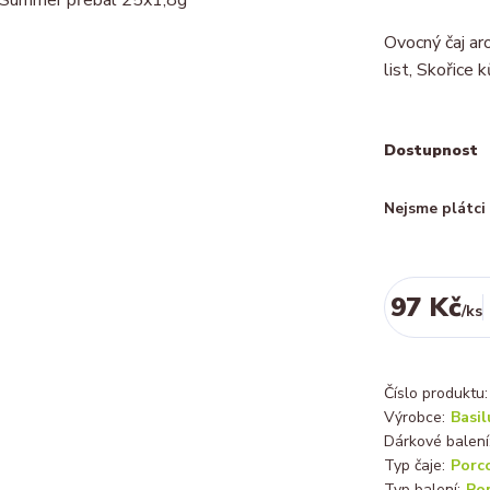
Ovocný čaj ar
list, Skořice k
Dostupnost
Nejsme plátc
97 Kč
/
ks
Číslo produktu:
Výrobce:
Basil
Dárkové balení
Typ čaje:
Porc
Typ balení:
Po