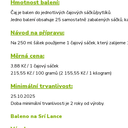
Hmotnost balení:
Čaj je balen do jednotlivých čajových sáčků/pytlíků.
Jedno balení obsahuje 25 samostatně zabalených sáčků, ka
Návod na přípravu:
Na 250 ml šálek použijeme 1 čajový sáček, který zalijem
Měrná cena:
3,88 Kč / 1 čajový sáček
215,55 Kč / 100 gramů (2 155,55 Kč / 1 kilogram)
Minimální trvanlivost:
25.10.2025
Doba minimální trvanlivosti je 2 roky od výroby.
Baleno na Srí Lance