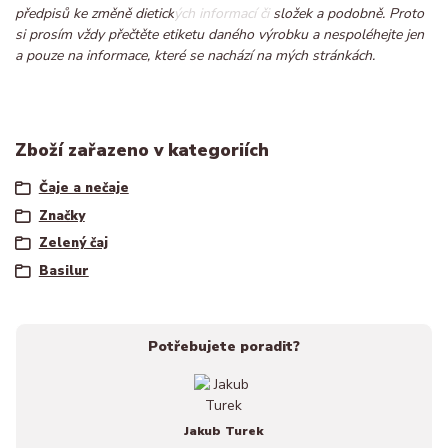
předpisů ke změně dietických informací či složek a podobně. Proto
si prosím vždy přečtěte etiketu daného výrobku a nespoléhejte jen
a pouze na informace, které se nachází na mých stránkách.
Zboží zařazeno v kategoriích
Čaje a nečaje
Značky
Zelený čaj
Basilur
Potřebujete poradit?
Jakub Turek