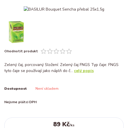
Ohodnotit produkt
Zelený čaj, porcovaný Složení: Zelený čaj FNGS Typ čaje: FNGS
tyto čaje se používají jako náplň do č...
celý popis
Dostupnost
Není skladem
Nejsme plátci DPH
89 Kč
/
ks