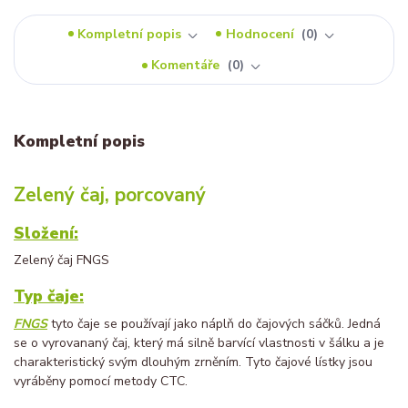
Kompletní popis
Hodnocení
0
Komentáře
0
Kompletní popis
Zelený čaj, porcovaný
Složení:
Zelený čaj FNGS
Typ čaje:
FNGS
tyto čaje se používají jako náplň do čajových sáčků. Jedná
se o vyrovananý čaj, který má silně barvící vlastnosti v šálku a je
charakteristický svým dlouhým zrněním. Tyto čajové lístky jsou
vyráběny pomocí metody CTC.