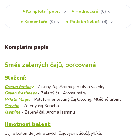
Kompletní popis
Hodnocení
0
Komentáře
0
Podobné zboží
4
Kompletní popis
Směs zelených čajů, porcovaná
Složení:
Cream fantasy
- Zelený čaj, Aroma jahody a valinky
Green freshness
- Zelený čaj, Aroma máty
White Magic
- Polofermentovaný čaj Oolong,
Mléčné
aroma,
Sencha
- Zelený čaj Sencha
Jasmine
- Zelený čaj, Aroma jasmínu
Hmotnost balení:
Čaj je balen do jednotlivých čajových sáčků/pytlíků.