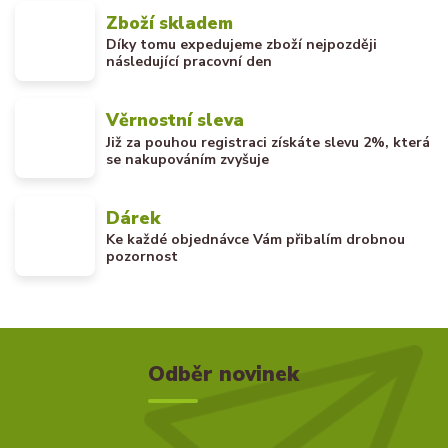
Zboží skladem
Díky tomu expedujeme zboží nejpozději
následující pracovní den
Věrnostní sleva
Již za pouhou registraci získáte slevu 2%, která
se nakupováním zvyšuje
Dárek
Ke každé objednávce Vám přibalím drobnou
pozornost
Odběr novinek