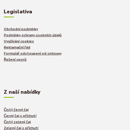
Legislativa
Obchodní podmínky
Podmínky ochrany osobních údajů
Využívání cookies
Reklamační řád
Formulář odstoupení od smlouvy
Řešení sporů
Z naší nabídky
Čistý černý čaj
Černý čaj s příchutí
Čistý zelený čaj
Zelený čaj s příchutí