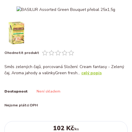
Ohodnotit produkt
Směs zelených čajů, porcovaná Složení: Cream fantasy - Zelený
čaj, Aroma jahody a valinkyGreen fresh...
celý popis
Dostupnost
Není skladem
Nejsme plátci DPH
102 Kč
/
ks