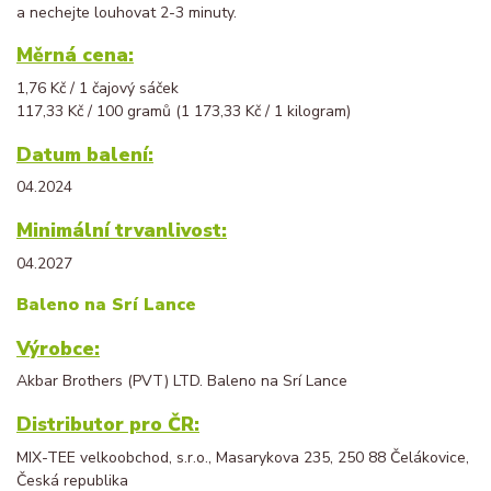
a nechejte louhovat 2-3 minuty.
Měrná cena:
1,76 Kč / 1 čajový sáček
117,33 Kč / 100 gramů (1 173,33 Kč / 1 kilogram)
Datum balení:
04.2024
Minimální trvanlivost:
04.2027
Baleno na Srí Lance
Výrobce:
Akbar Brothers (PVT) LTD. Baleno na Srí Lance
Distributor pro ČR:
MIX-TEE velkoobchod, s.r.o., Masarykova 235, 250 88 Čelákovice,
Česká republika