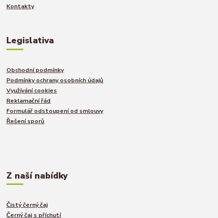
Kontakty
Legislativa
Obchodní podmínky
Podmínky ochrany osobních údajů
Využívání cookies
Reklamační řád
Formulář odstoupení od smlouvy
Řešení sporů
Z naší nabídky
Čistý černý čaj
Černý čaj s příchutí