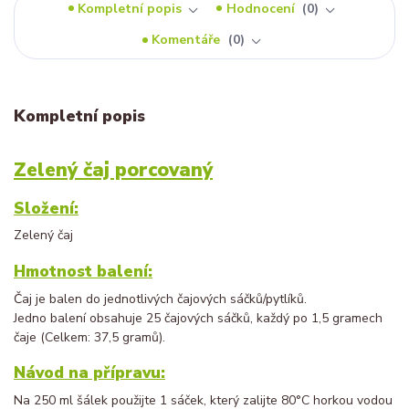
Kompletní popis
Hodnocení
0
Komentáře
0
Kompletní popis
Zelený čaj porcovaný
Složení:
Zelený čaj
Hmotnost balení:
Čaj je balen do jednotlivých čajových sáčků/pytlíků.
Jedno balení obsahuje 25 čajových sáčků, každý po 1,5 gramech
čaje (Celkem: 37,5 gramů).
Návod na přípravu:
Na 250 ml šálek použijte 1 sáček, který zalijte 80°C horkou vodou