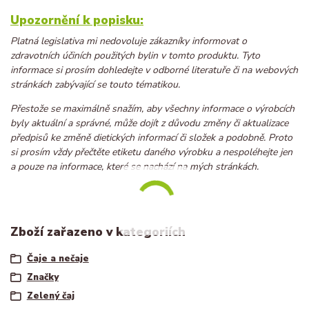
Upozornění k popisku:
Platná legislativa mi nedovoluje zákazníky informovat o
zdravotních účiních použitých bylin v tomto produktu. Tyto
informace si prosím dohledejte v odborné literatuře či na webových
stránkách zabývající se touto tématikou.
Přestože se maximálně snažím, aby všechny informace o výrobcích
byly aktuální a správné, může dojít z důvodu změny či aktualizace
předpisů ke změně dietických informací či složek a podobně. Proto
si prosím vždy přečtěte etiketu daného výrobku a nespoléhejte jen
a pouze na informace, které se nachází na mých stránkách.
Zboží zařazeno v kategoriích
Čaje a nečaje
Značky
Zelený čaj