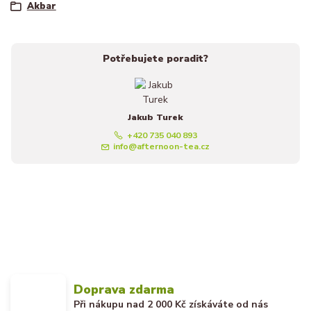
Akbar
Potřebujete poradit?
Jakub Turek
+420 735 040 893
info@afternoon-tea.cz
Doprava zdarma
Při nákupu nad 2 000 Kč získáváte od nás