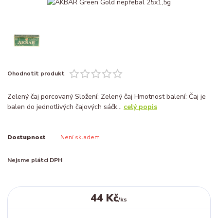
Ohodnotit produkt
Zelený čaj porcovaný Složení: Zelený čaj Hmotnost balení: Čaj je
balen do jednotlivých čajových sáčk...
celý popis
Dostupnost
Není skladem
Nejsme plátci DPH
44 Kč
/
ks