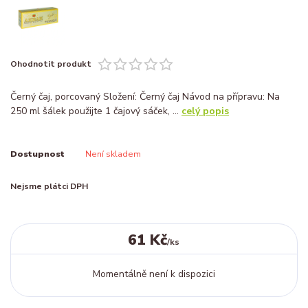
Ohodnotit produkt
Černý čaj, porcovaný Složení: Černý čaj Návod na přípravu: Na
250 ml šálek použijte 1 čajový sáček, ...
celý popis
Dostupnost
Není skladem
Nejsme plátci DPH
61 Kč
/
ks
Momentálně není k dispozici