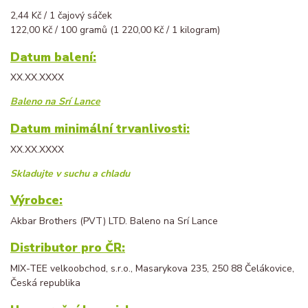
2,44 Kč / 1 čajový sáček
122,00 Kč / 100 gramů (1 220,00 Kč / 1 kilogram)
Datum balení:
XX.XX.XXXX
Baleno na Srí Lance
Datum minimální trvanlivosti:
XX.XX.XXXX
Skladujte v suchu a chladu
Výrobce:
Akbar Brothers (PVT) LTD. Baleno na Srí Lance
Distributor pro ČR:
MIX-TEE velkoobchod, s.r.o., Masarykova 235, 250 88 Čelákovice,
Česká republika