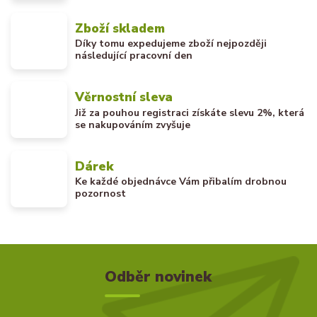
Zboží skladem
Díky tomu expedujeme zboží nejpozději
následující pracovní den
Věrnostní sleva
Již za pouhou registraci získáte slevu 2%, která
se nakupováním zvyšuje
Dárek
Ke každé objednávce Vám přibalím drobnou
pozornost
Odběr novinek