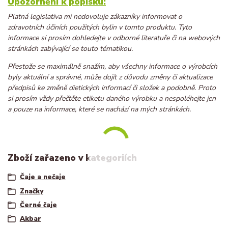
Upozornění k popisku:
Platná legislativa mi nedovoluje zákazníky informovat o
zdravotních účiních použitých bylin v tomto produktu. Tyto
informace si prosím dohledejte v odborné literatuře či na webových
stránkách zabývající se touto tématikou.
Přestože se maximálně snažím, aby všechny informace o výrobcích
byly aktuální a správné, může dojít z důvodu změny či aktualizace
předpisů ke změně dietických informací či složek a podobně. Proto
si prosím vždy přečtěte etiketu daného výrobku a nespoléhejte jen
a pouze na informace, které se nachází na mých stránkách.
Zboží zařazeno v kategoriích
Čaje a nečaje
Značky
Černé čaje
Akbar