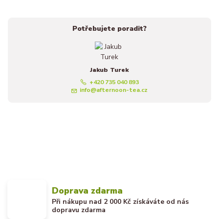
Potřebujete poradit?
Jakub Turek
+420 735 040 893
info@afternoon-tea.cz
Doprava zdarma
Při nákupu nad 2 000 Kč získáváte od nás
dopravu zdarma