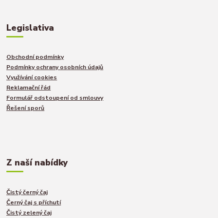
Legislativa
Obchodní podmínky
Podmínky ochrany osobních údajů
Využívání cookies
Reklamační řád
Formulář odstoupení od smlouvy
Řešení sporů
Z naší nabídky
Čistý černý čaj
Černý čaj s příchutí
Čistý zelený čaj