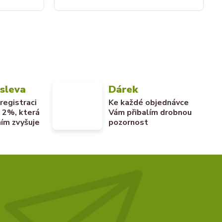
 sleva
Dárek
 registraci
Ke každé objednávce
u 2%, která
Vám přibalím drobnou
ím zvyšuje
pozornost