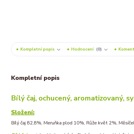
Kompletní popis
Hodnocení
0
Komen
Kompletní popis
Bílý čaj, ochucený, aromatizovaný, 
Složení:
Bílý čaj 82,8%, Meruňka plod 10%, Růže květ 2%, Měsíček 