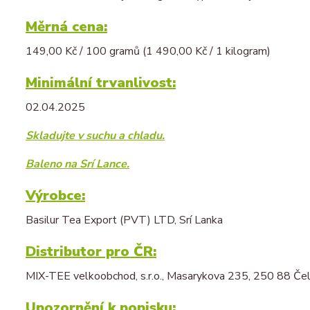
Měrná cena:
149,00 Kč / 100 gramů (1 490,00 Kč / 1 kilogram)
Minimální trvanlivost:
02.04.2025
Skladujte v suchu a chladu.
Baleno na Srí Lance.
Výrobce:
Basilur Tea Export (PVT) LTD, Srí Lanka
Distributor pro ČR:
MIX-TEE velkoobchod, s.r.o., Masarykova 235, 250 88 Čel
Upozornění k popisku: