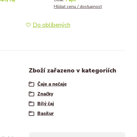
Hlídat cenu / dostupnost
Do oblíbených
Zboží zařazeno v kategoriích
Čaje a nečaje
Značky
Bílý čaj
Basilur