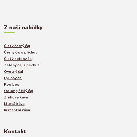
Z naší nabídky
Čistý černý čaj
Černý čaj s příchutí
Čistý zelený čaj
Zelený čaj s příchutí
Ovocný čaj
Bylinný čaj
Rooibos
Oolong / Bílý čaj
Zrnková káva
Mletá káva
Instantní káva
Kontakt