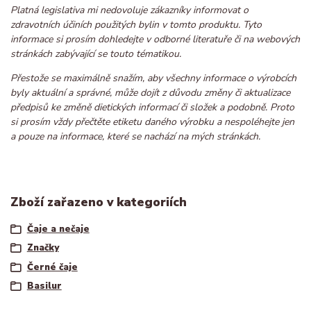
Platná legislativa mi nedovoluje zákazníky informovat o
zdravotních účiních použitých bylin v tomto produktu. Tyto
informace si prosím dohledejte v odborné literatuře či na webových
stránkách zabývající se touto tématikou.
Přestože se maximálně snažím, aby všechny informace o výrobcích
byly aktuální a správné, může dojít z důvodu změny či aktualizace
předpisů ke změně dietických informací či složek a podobně. Proto
si prosím vždy přečtěte etiketu daného výrobku a nespoléhejte jen
a pouze na informace, které se nachází na mých stránkách.
Zboží zařazeno v kategoriích
Čaje a nečaje
Značky
Černé čaje
Basilur