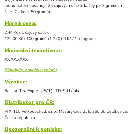
Jedno balení obsahuje 25 čajových sáčků, každý po 2 gramech
čaje (Celkem: 50 gramů).
Měrná cena:
2,44 Kč / 1 čajový sáček
122,00 Kč / 100 gramů (1 220,00 Kč / 1 kilogram)
Minimální trvanlivost:
XX.XX.XXXX
Skladujte v suchu a chladu
Výrobce:
Basilur Tea Export (PVT) LTD, Srí Lanka
Distributor pro ČR:
MIX-TEE velkoobchod, s.r.o., Masarykova 235, 250 88 Čelákovice,
Česká republika
Upozornění k popisku: