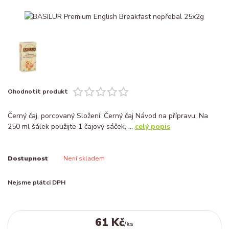
Ohodnotit produkt
Černý čaj, porcovaný Složení: Černý čaj Návod na přípravu: Na
250 ml šálek použijte 1 čajový sáček, ...
celý popis
Dostupnost
Není skladem
Nejsme plátci DPH
61 Kč
/
ks