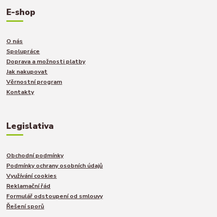
E-shop
O nás
Spolupráce
Doprava a možnosti platby
Jak nakupovat
Věrnostní program
Kontakty
Legislativa
Obchodní podmínky
Podmínky ochrany osobních údajů
Využívání cookies
Reklamační řád
Formulář odstoupení od smlouvy
Řešení sporů