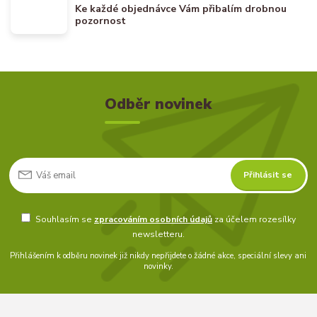
Ke každé objednávce Vám přibalím drobnou
pozornost
Odběr novinek
Přihlásit se
Souhlasím se
zpracováním osobních údajů
za účelem rozesílky
newsletteru.
Přihlášením k odběru novinek již nikdy nepřijdete o žádné akce, speciální slevy ani
novinky.