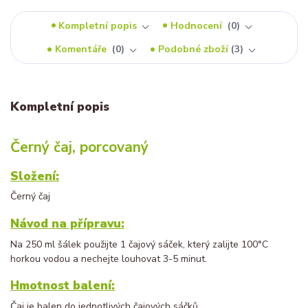
Kompletní popis
Hodnocení
0
Komentáře
0
Podobné zboží
3
Kompletní popis
Černý čaj, porcovaný
Složení:
Černý čaj
Návod na přípravu:
Na 250 ml šálek použijte 1 čajový sáček, který zalijte 100°C
horkou vodou a nechejte louhovat 3-5 minut.
Hmotnost balení:
Čaj je balen do jednotlivých čajových sáčků.