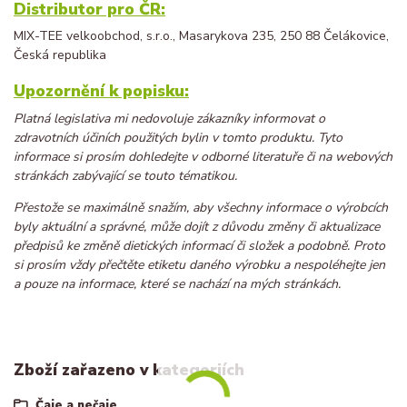
Distributor pro ČR:
MIX-TEE velkoobchod, s.r.o., Masarykova 235, 250 88 Čelákovice,
Česká republika
Upozornění k popisku:
Platná legislativa mi nedovoluje zákazníky informovat o
zdravotních účiních použitých bylin v tomto produktu. Tyto
informace si prosím dohledejte v odborné literatuře či na webových
stránkách zabývající se touto tématikou.
Přestože se maximálně snažím, aby všechny informace o výrobcích
byly aktuální a správné, může dojít z důvodu změny či aktualizace
předpisů ke změně dietických informací či složek a podobně. Proto
si prosím vždy přečtěte etiketu daného výrobku a nespoléhejte jen
a pouze na informace, které se nachází na mých stránkách.
Zboží zařazeno v kategoriích
Čaje a nečaje