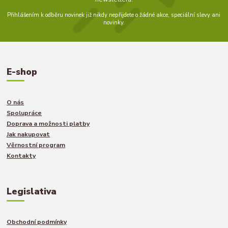
Přihlášením k odběru novinek již nikdy nepřijdete o žádné akce, speciální slevy ani
novinky.
E-shop
O nás
Spolupráce
Doprava a možnosti platby
Jak nakupovat
Věrnostní program
Kontakty
Legislativa
Obchodní podmínky