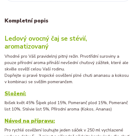
Kompletní popis
Ledový ovocný čaj se stévií,
aromatizovaný
Vhodné pro Váš pravidelný pitný režin. Prvotřídní suroviny a
pouze přírodní aroma přínáší nevšední chuťový zážitek, které ale
skvěle osvěží celou Vaší rodinu.
Dopřejte si pravé tropické osvěžení plné chuti ananasu a kokosu
v kombinaci se svěžím pomerančem.
Složení:
Ibišek květ 45% Šípek plod 15%, Pomeranč plod 15%, Pomeranč
list 10%, Stévie list 5%, Přírodní aroma (Kokos, Ananas)
Návod na přípravu:
Pro rychlé osvěžení louhujte jeden sáček v 250 ml vychlazené