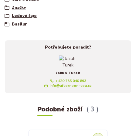
Značky
Ledové čaje
Basilur
Potřebujete poradit?
Jakub Turek
+420 735 040 893
info@afternoon-tea.cz
Podobné zboží
3