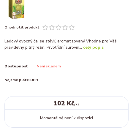
Ohodnotit produkt
Ledový ovocný čaj se stévií, aromatizovaný Vhodné pro Váš
pravidelný pitný režin. Prvotřídní surovin...
celý popis
Dostupnost
Není skladem
Nejsme plátci DPH
102 Kč
/
ks
Momentálně není k dispozici